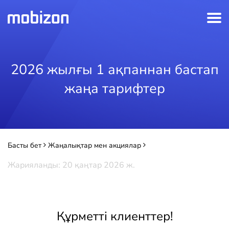
2026 жылғы 1 ақпаннан бастап
жаңа тарифтер
Басты бет
Жаңалықтар мен акциялар
2026 жылғы 1 ақпаннан бастап жаңа тарифтер
Жарияланды: 20 қаңтар 2026 ж.
Құрметті клиенттер!