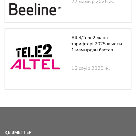
22 мамыр 2025 ж.
Altel/Теле2 жаңа
тарифтері 2025 жылғы
1 мамырдан бастап
16 сәуір 2025 ж.
ҚЫЗМЕТТЕР