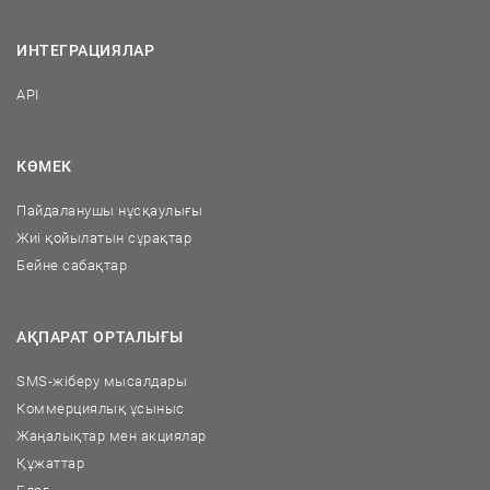
ИНТЕГРАЦИЯЛАР
API
КӨМЕК
Пайдаланушы нұсқаулығы
Жиі қойылатын сұрақтар
Бейне сабақтар
АҚПАРАТ ОРТАЛЫҒЫ
SMS-жіберу мысалдары
Коммерциялық ұсыныс
Жаңалықтар мен акциялар
Құжаттар