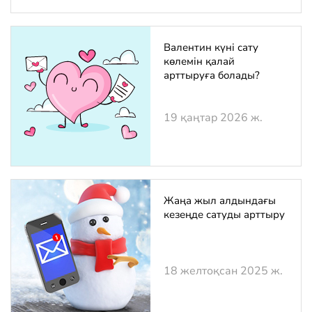
Валентин күні сату
көлемін қалай
арттыруға болады?
19 қаңтар 2026 ж.
Жаңа жыл алдындағы
кезеңде сатуды арттыру
18 желтоқсан 2025 ж.