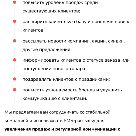
повысить уровень продаж среди
существующих клиентов;
расширить клиентскую базу и привлечь новых
клиентов;
рассылать новости компании, акции, скидки,
другие предложения;
информировать клиентов о статусе заказа или
поступлении нового товара;
поздравлять клиентов с праздниками;
повысить узнаваемость бренда и улучшить
коммуникацию с клиентами.
Мы предлагаем вам сотрудничать со стабильной
компанией и использовать SMS-рассылку для
увеличения продаж и регулярной коммуникации с