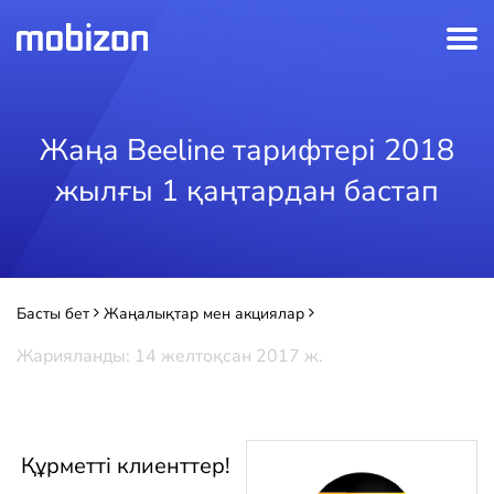
Жаңа Beeline тарифтері 2018
жылғы 1 қаңтардан бастап
Басты бет
Жаңалықтар мен акциялар
Жаңа Beeline тарифтері 2018 жылғы 1 қаңтардан бастап
Жарияланды: 14 желтоқсан 2017 ж.
Құрметті клиенттер!