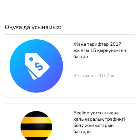
Оқуға да ұсынамыз:
Жаңа тарифтер 2017
жылғы 15 қыркүйектен
бастап
31 тамыз 2017 ж.
Beeline ұлттық және
халықаралық трафикті
бөлу жұмыстарын
бастады