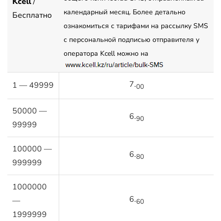
Kcell
/
календарный месяц. Более детально
Бесплатно
ознакомиться с тарифами на рассылку SMS
с персональной подписью отправителя у
оператора Kcell можно на
7.
1 — 49999
00
50000 —
6.
90
99999
100000 —
6.
80
999999
1000000
6.
—
60
1999999