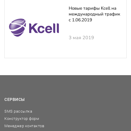
Новые тарифы Kcell на
международный трафик
с 1.06.2019
3 мая 2019
СЕРВИСЫ
SMS рассылка
Конструктор форм
Менеджер контактов