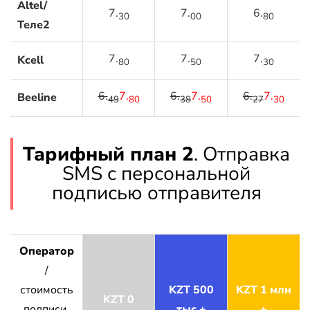
Altel/
7.
7.
6.
30
00
80
Теле2
7.
7.
7.
Kcell
80
50
30
6.
7.
6.
7.
6.
7.
Beeline
49
80
38
50
27
30
Тарифный план 2
. Отправка
SMS с персональной
подписью отправителя
Оператор
/
стоимость
KZT 500
KZT 1 млн
KZT 0
подписи,
тыс +
+