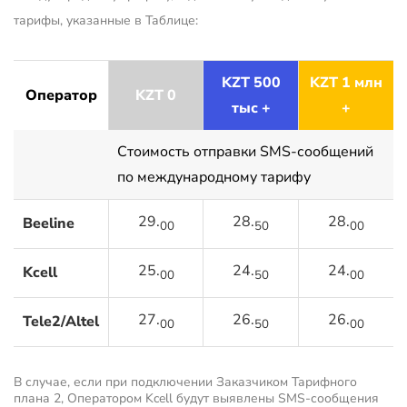
тарифы, указанные в Таблице:
KZT 500
KZT 1 млн
Оператор
KZT 0
тыс +
+
Стоимость отправки SMS-сообщений
по международному тарифу
29.
28.
28.
Beeline
00
50
00
25.
24.
24.
Kcell
00
50
00
27.
26.
26.
Tele2/Altel
00
50
00
В случае, если при подключении Заказчиком Тарифного
плана 2, Оператором Kcell будут выявлены SMS-сообщения