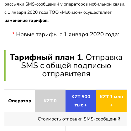
рассылки SMS-сообщений у операторов мобильной связи,
с 1 января 2020 года ТОО «Мобизон» осуществляет
изменение тарифов
.
*
Новые тарифы с 1 января 2020 года:
Тарифный план 1
. Отправка
SMS с общей подписью
отправителя
KZT 500
KZT 1 млн
Оператор
KZT 0
тыс +
+
Стоимость отправки SMS-сообщений