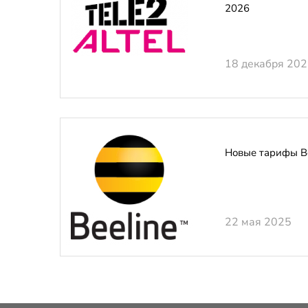
2026
18 декабря 20
Новые тарифы Be
22 мая 2025