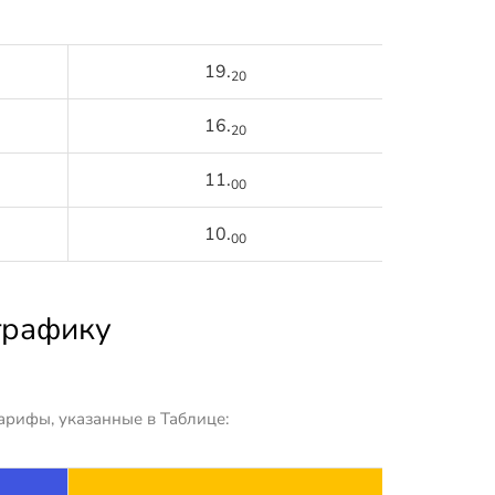
19.
20
16.
20
11.
00
10.
00
трафику
арифы, указанные в Таблице: