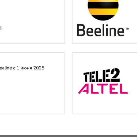
25
eline с 1 июня 2025