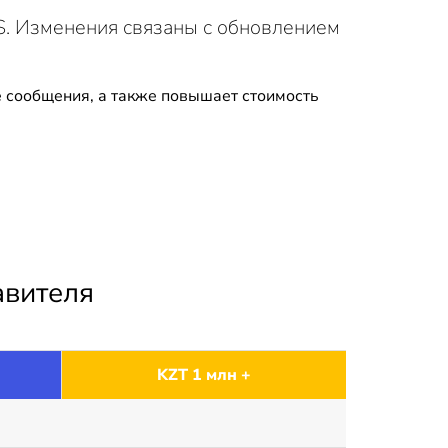
S. Изменения связаны с обновлением
 сообщения, а также повышает стоимость
авителя
KZT 1 млн +