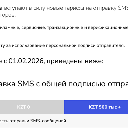
а
вступают в силу новые тарифы на отправку SM
торов:
кламные, сервисные, транзакционные и верификационные
ту за использование персональной подписи отправителя.
с 01.02.2026, приведены ниже:
равка SMS с общей подписью отпр
KZT 0
KZT 500 тыс +
ость отправки SMS-сообщений