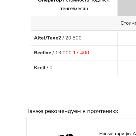
Оператор
/ стоимость подписи,
тенге/месяц
Стоим
Altel/Теле2
/ 20 800
Beeline
/
13 000
17 400
Kcell
/ 0
Также рекомендуем к прочтению:
Новые тарифы Al