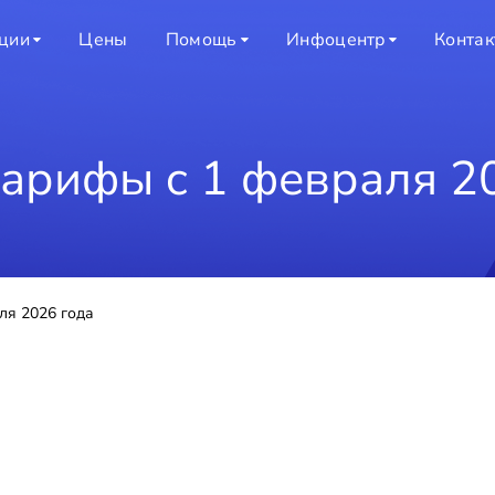
ции
Цены
Помощь
Инфоцентр
Конта
арифы c 1 февраля 2
ля 2026 года