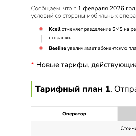
Сообщаем, что с
1 февраля 2026 год
условий со стороны мобильных опера
Kcell
отменяет разделение SMS на ре
отправки.
Beeline
увеличивает абонентскую пла
*
Новые тарифы, действующие 
Тарифный план 1
. Отп
Оператор
Стоим