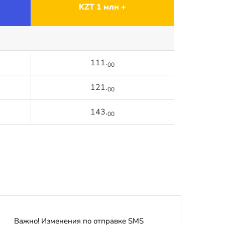
KZT 1 млн +
111.
00
121.
00
143.
00
Важно! Изменения по отправке SMS