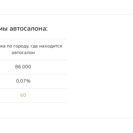
мы автосалона:
ка по городу, где находится
автосалон
86 000
0,07%
60