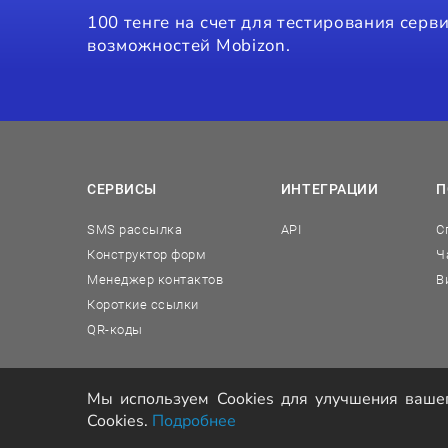
100 тенге на счет для тестирования сер
возможностей Mobizon.
СЕРВИСЫ
ИНТЕГРАЦИИ
П
SMS рассылка
API
С
Конструктор форм
Ч
Менеджер контактов
В
Короткие ссылки
QR-коды
Мы используем Cookies для улучшения вашег
Cookies.
Подробнее