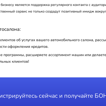
 бизнесу является поддержка регулярного контакта с аудито
твенный сервис не только создадут позитивный имидж вокруг
тосалона:
лиентов об услугах вашего автомобильного салона, рассы
ости оформления кредитов.
е программы, расширяете ассортимент машин или делаете
льных клиентов!
истрируйтесь сейчас и получайте БО