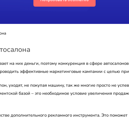
она
тосалона
ает на них деньги, поэтому конкуренция в сфере автосалонов
проводить эффективные маркетинговые кампании с целью при
он, уходят, не покупая машину, так же многие просто не успе
иентской базой – это необходимое условие увеличения продаж.
естве дополнительного рекламного инструмента. Это поможет 