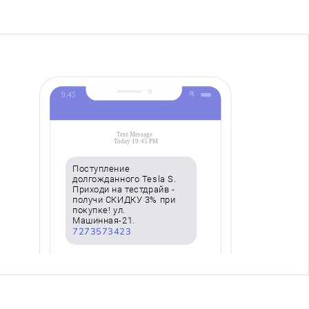
Поступление
долгожданного Tesla S.
Приходи на тестдрайв -
получи СКИДКУ 3% при
покупке! ул.
Машинная-21.
7273573423