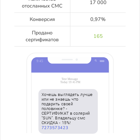
17 000
отосланных СМС
Конверсия
0,97%
Продано
165
сертификатов
Хочешь выглядеть лучше
или не знаешь что
подарить своей
половинке? -
СЕРТИФИКАТ в солярий
"SUN". Владельцу смс
СКИДКА - 15%!
7273573423