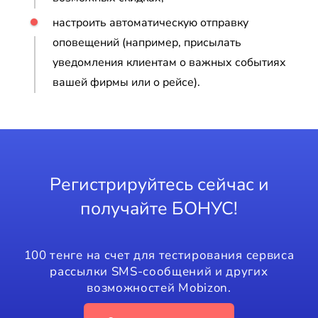
настроить автоматическую отправку
оповещений (например, присылать
уведомления клиентам о важных событиях
вашей фирмы или о рейсе).
Регистрируйтесь сейчас и
получайте БОНУС!
100 тенге на счет для тестирования сервиса
рассылки SMS-сообщений и других
возможностей Mobizon.