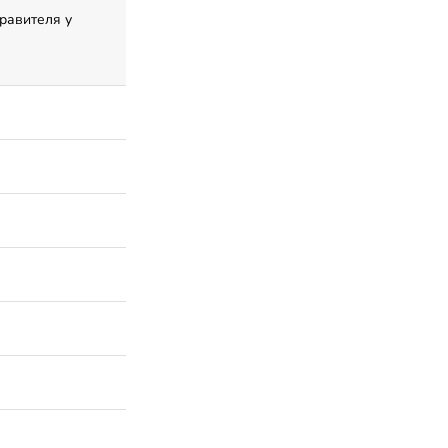
равителя у