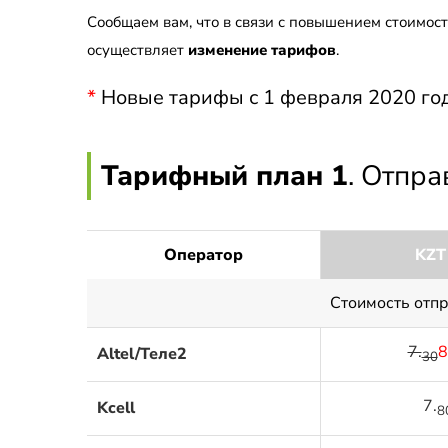
Сообщаем вам, что в связи с повышением стоимос
осуществляет
изменение тарифов
.
*
Новые тарифы с 1 февраля 2020 год
Тарифный план 1
. Отпр
Оператор
KZT
Стоимость отп
7.
8
Altel/Теле2
30
7.
Kcell
8