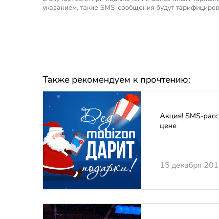
указанием, такие SMS-сообщения будут тарифициров
Также рекомендуем к прочтению:
Акция! SMS-расс
цене
15 декабря 20