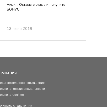
Акция! Оставьте отзыв и получите
БОНУС
13 июля 2019
ОМПАНИЯ
ользовательское соглашение
олитика конфиденциальности
олитика Cookies
ообщить о нарушении