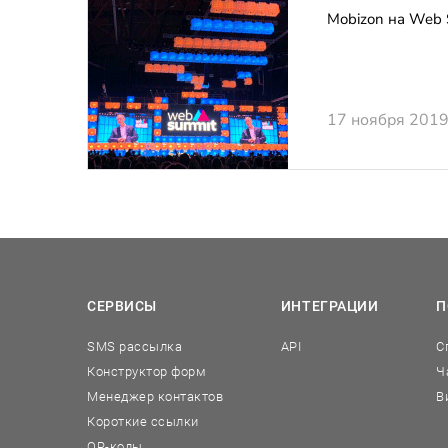
Mobizon на Web
17 ноября 201
СЕРВИСЫ
ИНТЕГРАЦИИ
П
SMS рассылка
API
С
Конструктор форм
Ч
Менеджер контактов
В
Короткие ссылки
QR-коды