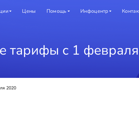
ции
Цены
Помощь
Инфоцентр
Конта
е тарифы с 1 февраля
ля 2020