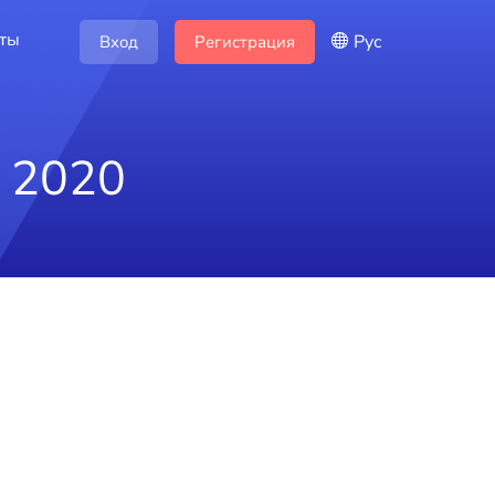
кты
Рус
Вход
Регистрация
 2020