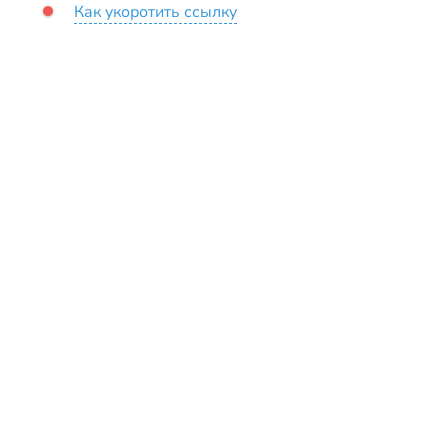
Как укоротить ссылку