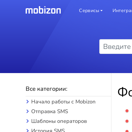
Сервисы
Интегра
Ф
Все категории:
Начало работы с Mobizon
Отправка SMS
Шаблоны операторов
История SMS