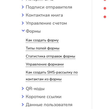
Подписи отправителя
Контактная книга
Управление счетом
Формы
Как создать форму
Типы полей формы
Статистика отправок формы
Управление формами
Как создать SMS-рассылку по
контактам из формы
QR-коды
Короткие ссылки
Данные пользователя