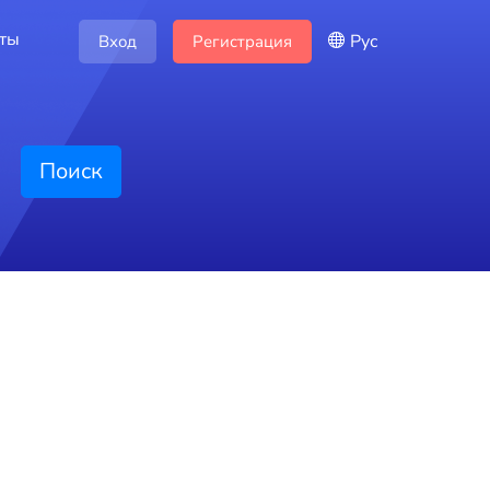
кты
Рус
Вход
Регистрация
Поиск