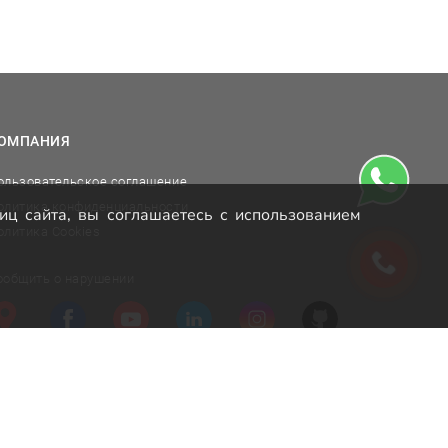
ОМПАНИЯ
ользовательское соглашение
олитика конфиденциальности
иц сайта, вы соглашаетесь с использованием
олитика Cookies
ообщить о нарушении