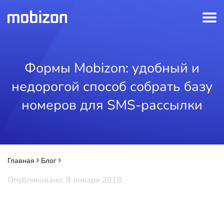
Формы Mobizon: удобный и
недорогой способ собрать базу
номеров для SMS-рассылки
Главная
Блог
Формы Mobizon: удобный и недорогой способ собрать базу
Опубликовано: 8 января 2018
номеров для SMS-рассылки