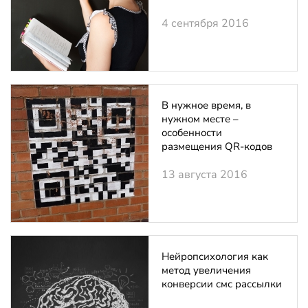
4 сентября 2016
В нужное время, в
нужном месте –
особенности
размещения QR-кодов
13 августа 2016
Нейропсихология как
метод увеличения
конверсии смс рассылки