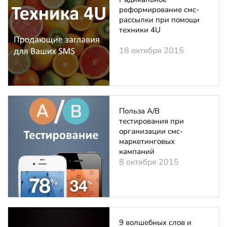
реформирование смс-
рассылки при помощи
техники 4U
18 октября 2015
Польза А/В
тестирования при
организации смс-
маркетинговых
кампаний
8 октября 2015
9 волшебных слов и