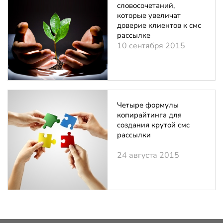
словосочетаний,
которые увеличат
доверие клиентов к смс
рассылке
10 сентября 2015
Четыре формулы
копирайтинга для
создания крутой смс
рассылки
24 августа 2015