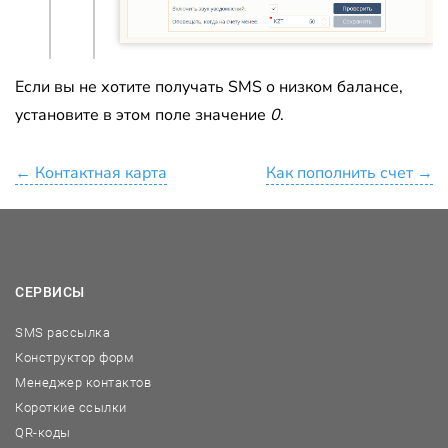
Если вы не хотите получать SMS о низком балансе,
установите в этом поле значение
0
.
← Контактная карта
Как пополнить счет →
СЕРВИСЫ
SMS рассылка
Конструктор форм
Менеджер контактов
Короткие ссылки
QR-коды